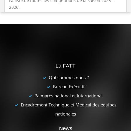
La liste de toutes les compétitions de la saison 2025 -
2026.
Championnat d'Algérie individuel Toutes catégories dames et
messieurs
09/07/2026 - 11/07/2026
La FATT
Qui sommes nous ?
Bureau Exécutif
Palmarès national et international
Encadrement Technique et Médical des équipes
nationales
News