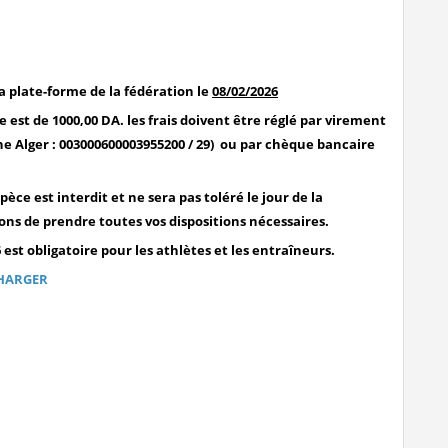
di
la plate-forme de la fédération le
08/02/2026
e est de 1000,00 DA. les frais doivent être réglé par virement
 Alger : 003000600003955200 / 29) ou par chèque bancaire
e est interdit et ne sera pas toléré le jour de la
ns de prendre toutes vos dispositions nécessaires.
6 est obligatoire pour les athlètes et les entraîneurs.
HARGER