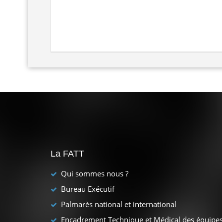
La FATT
Qui sommes nous ?
Bureau Exécutif
Palmarès national et international
Encadrement Technique et Médical des équipe