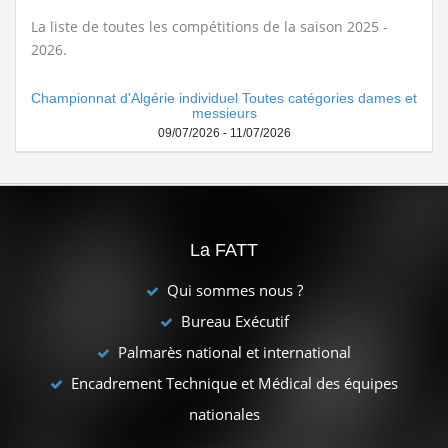
La liste de toutes les compétitions de la saison 2025 -
2026.
Championnat d'Algérie individuel Toutes catégories dames et
messieurs
09/07/2026 - 11/07/2026
La FATT
Qui sommes nous ?
Bureau Exécutif
Palmarès national et international
Encadrement Technique et Médical des équipes
nationales