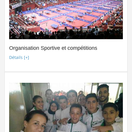
suite
Stage de formation à la faculté des...
Lire la suite
المرحلة الجهوية التأهيلية للبطولة...
Lire la suite
dispositions pratiques 2025-2026...
Lire la suite
Organisation Sportive et compétitions
Détails [+]