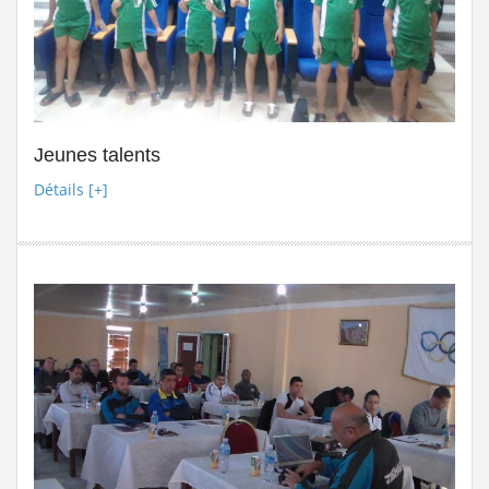
Jeunes talents
Détails [+]