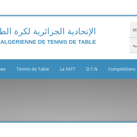
الإتحادية الجزائرية لكرة الط
Mo
 ALGERIENNE DE TENNIS DE TABLE
ية
Do
ews
Tennis de Table
La FATT
D.T.N
Compétitions
ية
Cl
Ar
ين