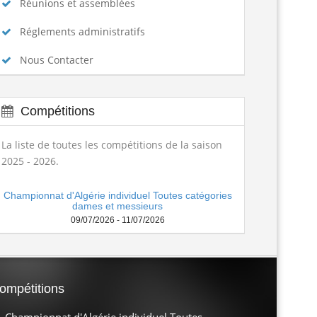
spositions pratiques 2025-2026...
Lire la suite
Réunions et assemblées
Réglements administratifs
Nous Contacter
Compétitions
La liste de toutes les compétitions de la saison
2025 - 2026.
Championnat d'Algérie individuel Toutes catégories
dames et messieurs
09/07/2026 - 11/07/2026
ompétitions