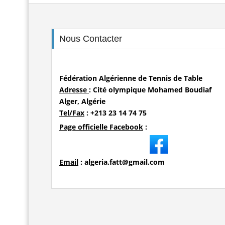
Nous Contacter
Fédération Algérienne de Tennis de Table
Adresse
: Cité olympique Mohamed Boudiaf
Alger, Algérie
Tel/Fax
: +213 23 14 74 75
Page officielle Facebook
:
Email
: algeria.fatt@gmail.com