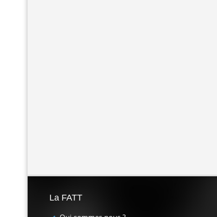
La FATT