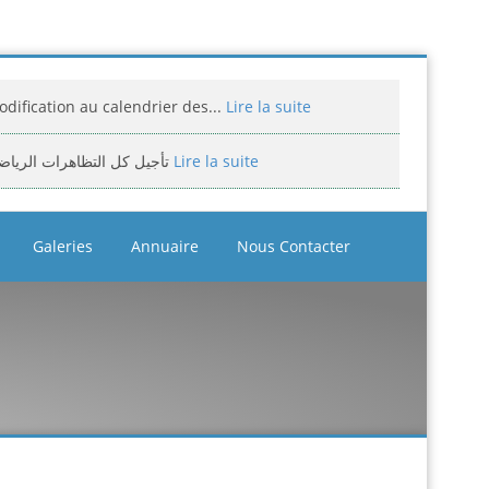
dification au calendrier des...
Lire la suite
تأجيل كل التظاهرات الرياض
Lire la suite
miciliation des compétitions...
Lire la suite
Galeries
Annuaire
Nous Contacter
إعلان: عن تأجيل الالزامي لمنافسة الوطن
Lire la suite
assement national jeunes filles et...
Lire la suite
bitrage aux compétitions...
Lire la suite
إعلانعن فتح تسجيلات لتكوين المدرب
Lire la suite
بيان يخص تأجيل الترببص التكويني...
Lire la suite