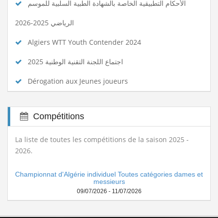
الأحكام التطبيقية الخاصة بالشهادة الطبية السلبية للموسم
الرياضي 2025-2026
Algiers WTT Youth Contender 2024
اجتماع اللجنة التقنية الوطنية 2025
Dérogation aux Jeunes joueurs
Compétitions
La liste de toutes les compétitions de la saison 2025 -
2026.
Championnat d'Algérie individuel Toutes catégories dames et
messieurs
09/07/2026 - 11/07/2026