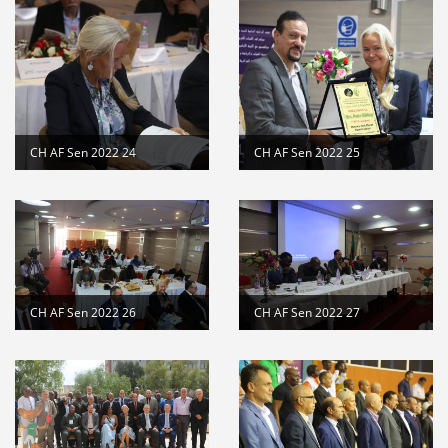
CH AF Sen 2022 24
CH AF Sen 2022 25
CH AF Sen 2022 26
CH AF Sen 2022 27