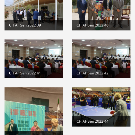
CH AF Sen 2022 39
CH AF Sen 2022 40
CH AF Sen 2022 41
CH AF Sen 2022 42
CH AF Sen 2022 44