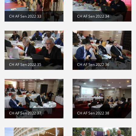
CH AF Sen 2022 33
CH AF Sen 2022 34
CH AF Sen 2022 35
CH AF Sen 2022 36
CH AF Sen 2022 37
CH AF Sen 2022 38