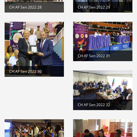
CH AF Sen 2022 28
CH AF Sen 2022 29
CH AF Sen 2022 31
CH AF Sen 2022 30
CH AF Sen 2022 32