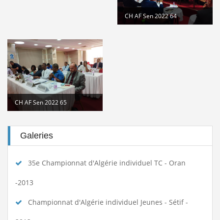
CH AF Sen 2022 64
CH AF Sen 2022 65
Galeries
35e Championnat d'Algérie individuel TC - Oran
-2013
Championnat d'Algérie individuel Jeunes - Sétif -