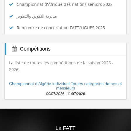
Championnat d'Afrique des nations seniors 2022
مديرية التكوين والتطوير
Rencontre de concertation FATT/LIGUES 2025
Compétitions
La liste de toutes les compétitions de la saison 2025 -
2026.
Championnat d'Algérie individuel Toutes catégories dames et
messieurs
09/07/2026 - 11/07/2026
La FATT